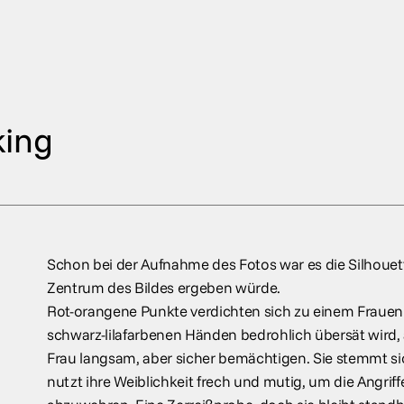
king
Schon bei der Aufnahme des Fotos war es die Silhouett
Zentrum des Bildes ergeben würde.
Rot-orangene Punkte verdichten sich zu einem Frauen
schwarz-lilafarbenen Händen bedrohlich übersät wird, a
Frau langsam, aber sicher bemächtigen. Sie stemmt s
nutzt ihre Weiblichkeit frech und mutig, um die Angriff