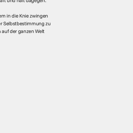
aft und hält dagegen.
tem in die Knie zwingen
er Selbstbestimmung zu
n auf der ganzen Welt