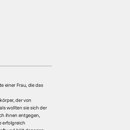
e einer Frau, die das
körper, der von
ls wollten sie sich der
ich ihnen entgegen,
e erfolgreich