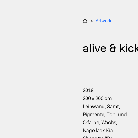
>
Artwork
alive & kic
2018
200 x 200 cm
Leinwand, Samt,
Pigmente, Ton- und
Ölfarbe, Wachs,
Nagellack Kia