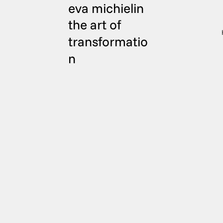
eva michielin
the art of
transformatio
n