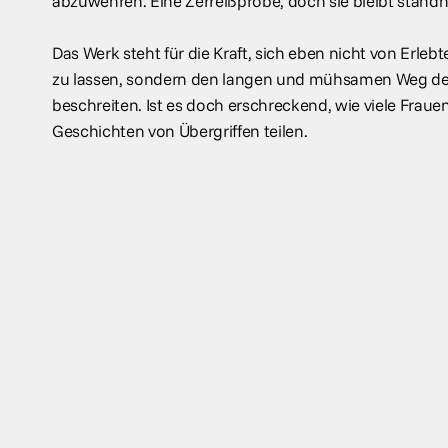
abzuwehren. Eine Zerreißprobe, doch sie bleibt standh
Das Werk steht für die Kraft, sich eben nicht von Erleb
zu lassen, sondern den langen und mühsamen Weg d
beschreiten. Ist es doch erschreckend, wie viele Fraue
Geschichten von Übergriffen teilen.