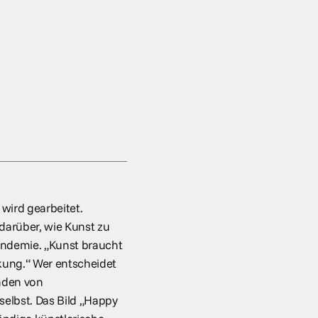
 wird gearbeitet.
darüber, wie Kunst zu
andemie. „Kunst braucht
kung.“ Wer entscheidet
nden von
elbst. Das Bild „Happy