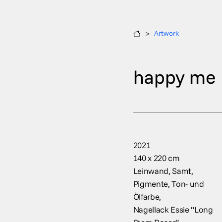
>
Artwork
happy me
2021
140 x 220 cm
Leinwand, Samt,
Pigmente, Ton- und
Ölfarbe,
Nagellack Essie “Long