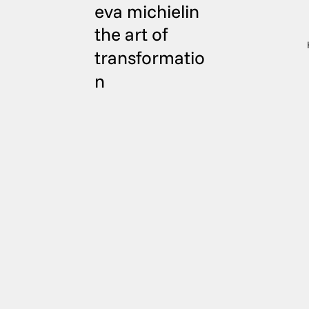
eva michielin
the art of
transformatio
n